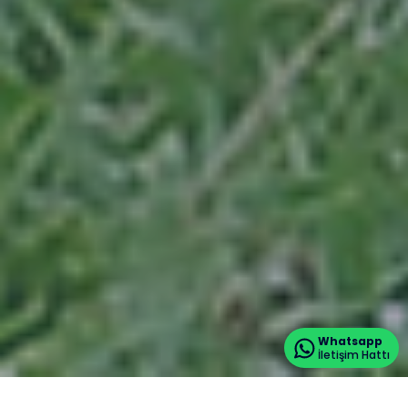
Whatsapp
İletişim Hattı
BAŞVURU VE KAYITLAR AÇIK