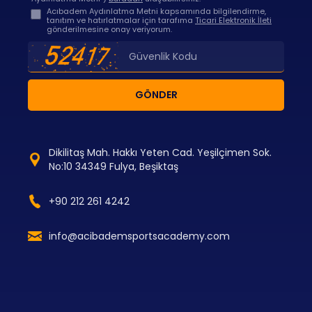
Acıbadem Aydınlatma Metni kapsamında bilgilendirme,
tanıtım ve hatırlatmalar için tarafıma
Ticari Elektronik İleti
gönderilmesine onay veriyorum.
GÖNDER
Dikilitaş Mah. Hakkı Yeten Cad. Yeşilçimen Sok.
No:10 34349 Fulya, Beşiktaş
+90 212 261 4242
info@acibademsportsacademy.com