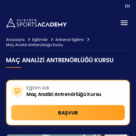
EN
Anasayfa
Eğitimler
Antrenör Eğitimi
Maç Analizi Antrenörlüğü Kursu
MAÇ ANALIZI ANTRENÖRLÜĞÜ KURSU
Eğitim Adı
Maç Analizi Antrenörlüğü Kursu
BAŞVUR