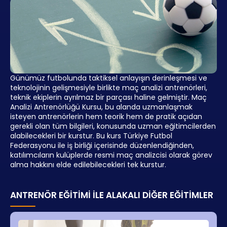
Günümüz futbolunda taktiksel anlayışın derinleşmesi ve
teknolojinin gelişmesiyle birlikte maç analizi antrenörleri,
teknik ekiplerin ayrılmaz bir parçası haline gelmiştir. Maç
Analizi Antrenörlüğü Kursu, bu alanda uzmanlaşmak
isteyen antrenörlerin hem teorik hem de pratik açıdan
gerekli olan tüm bilgileri, konusunda uzman eğitimcilerden
alabilecekleri bir kurstur. Bu kurs Türkiye Futbol
Federasyonu ile iş birliği içerisinde düzenlendiğinden,
katılımcıların kulüplerde resmi maç analizcisi olarak görev
alma hakkını elde edilebilecekleri tek kurstur.
ANTRENÖR EĞITIMI İLE ALAKALI DIĞER EĞITIMLER