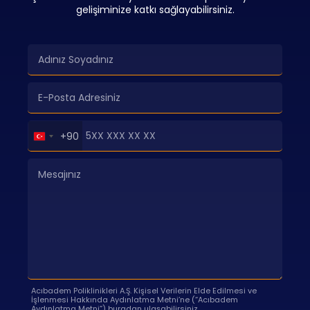
gelişiminize katkı sağlayabilirsiniz.
Turkey
+90
+90
Acıbadem Poliklinikleri A.Ş. Kişisel Verilerin Elde Edilmesi ve
İşlenmesi Hakkında Aydınlatma Metni’ne (“Acıbadem
Aydınlatma Metni”)
buradan
ulaşabilirsiniz.