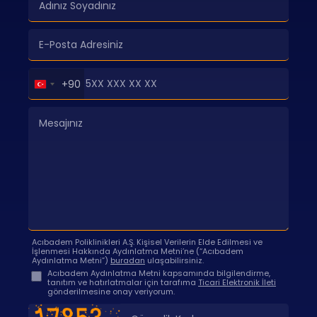
Turkey
+90
+90
Acıbadem Poliklinikleri A.Ş. Kişisel Verilerin Elde Edilmesi ve
İşlenmesi Hakkında Aydınlatma Metni’ne (“Acıbadem
Aydınlatma Metni”)
buradan
ulaşabilirsiniz.
Acıbadem Aydınlatma Metni kapsamında bilgilendirme,
tanıtım ve hatırlatmalar için tarafıma
Ticari Elektronik İleti
gönderilmesine onay veriyorum.