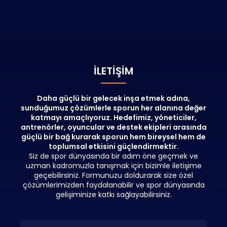
kararlar almasını sağlayarak sportif performansın
gelişimine katkıda bulunmalarını sağlamaktır.
İLETIŞIM
Daha güçlü bir gelecek inşa etmek adına,
sunduğumuz çözümlerle sporun her alanına değer
katmayı amaçlıyoruz. Hedefimiz, yöneticiler,
antrenörler, oyuncular ve destek ekipleri arasında
güçlü bir bağ kurarak sporun hem bireysel hem de
toplumsal etkisini güçlendirmektir.
Siz de spor dünyasında bir adım öne geçmek ve
uzman kadromuzla tanışmak için bizimle iletişime
geçebilirsiniz. Formunuzu doldurarak size özel
çözümlerimizden faydalanabilir ve spor dünyasında
gelişiminize katkı sağlayabilirsiniz.