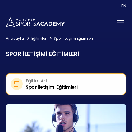
Etkinlikler
EN
Danışmanlık
İletişim
Anasayfa
Eğitimler
Spor İletişimi Eğitimleri
SPOR İLETIŞIMI EĞITIMLERI
Eğitim Adı
Spor İletişimi Eğitimleri