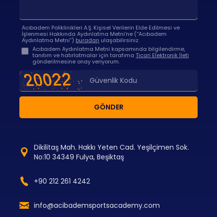
Acıbadem Poliklinikleri A.Ş. Kişisel Verilerin Elde Edilmesi ve
İşlenmesi Hakkında Aydınlatma Metni’ne (“Acıbadem
Aydınlatma Metni”)
buradan
ulaşabilirsiniz.
Acıbadem Aydınlatma Metni kapsamında bilgilendirme,
tanıtım ve hatırlatmalar için tarafıma
Ticari Elektronik İleti
gönderilmesine onay veriyorum.
GÖNDER
Dikilitaş Mah. Hakkı Yeten Cad. Yeşilçimen Sok.
No:10 34349 Fulya, Beşiktaş
+90 212 261 4242
info@acibademsportsacademy.com