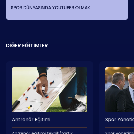
SPOR DÜNYASINDA YOUTUBER OLMAK
DIĞER EĞITIMLER
Antrenör Eğitimi
Spor Yönetici
Antrenör eğitimi teknik/taktik,
Spor yönetimi 