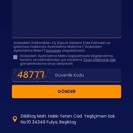
Acıbadem Poliklinikleri A.Ş. Kişisel Verilerin Elde Edilmesi ve
İşlenmesi Hakkında Aydınlatma Metni’ne (“Acıbadem
Aydınlatma Metni”)
buradan
ulaşabilirsiniz.
Acıbadem Aydınlatma Metni kapsamında bilgilendirme,
tanıtım ve hatırlatmalar için tarafıma
Ticari Elektronik İleti
gönderilmesine onay veriyorum.
GÖNDER
Dikilitaş Mah. Hakkı Yeten Cad. Yeşilçimen Sok.
No:10 34349 Fulya, Beşiktaş