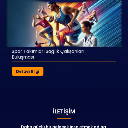
Spor Takımları Sağlık Çalışanları
Buluşması
Detaylı Bilgi
İLETIŞIM
Daha güçlü bir gelecek inşa etmek adına,