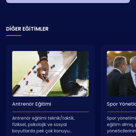
DIĞER EĞITIMLER
Antrenör Eğitimi
Spor Yönetici
Antrenör eğitimi teknik/taktik,
Spor yönetimi 
fiziksel, psikolojik ve sosyal
eğitim almış,
boyutlarda pek çok konuyu
yöneticilerini