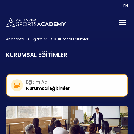
Etkinlikler
EN
Danışmanlık
İletişim
Anasayfa
Eğitimler
Kurumsal Eğitimler
KURUMSAL EĞITIMLER
Eğitim Adı
Kurumsal Eğitimler