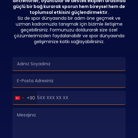
antrenörler, oyuncular ve destek ekipleri arasında
güçlü bir bağ kurarak sporun hem bireysel hem de
toplumsal etkisini güçlendirmektir.
Siz de spor dünyasında bir adım öne geçmek ve
uzman kadromuzla tanışmak için bizimle iletişime
geçebilirsiniz. Formunuzu doldurarak size özel
çözümlerimizden faydalanabilir ve spor dünyasında
gelişiminize katkı sağlayabilirsiniz.
Turkey
+90
+90