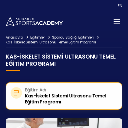
Etkinlikler
EN
Danışmanlık
İletişim
Anasayfa
Eğitimler
Sporcu Sağlığı Eğitimleri
Kas-İskelet Sistemi Ultrasonu Temel Eğitim Programı
KAS-İSKELET SISTEMI ULTRASONU TEMEL
EĞITIM PROGRAMI
Eğitim Adı
Kas-İskelet Sistemi Ultrasonu Temel
Eğitim Programı