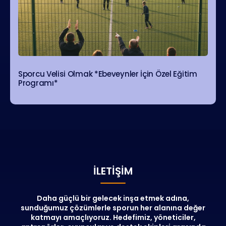
Sporcu Velisi Olmak *Ebeveynler İçin Özel Eğitim
Programı*
İLETIŞIM
Daha güçlü bir gelecek inşa etmek adına,
sunduğumuz çözümlerle sporun her alanına değer
katmayı amaçlıyoruz. Hedefimiz, yöneticiler,