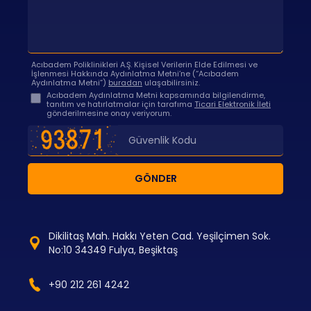
Acıbadem Poliklinikleri A.Ş. Kişisel Verilerin Elde Edilmesi ve
İşlenmesi Hakkında Aydınlatma Metni’ne (“Acıbadem
Aydınlatma Metni”)
buradan
ulaşabilirsiniz.
Acıbadem Aydınlatma Metni kapsamında bilgilendirme,
tanıtım ve hatırlatmalar için tarafıma
Ticari Elektronik İleti
gönderilmesine onay veriyorum.
GÖNDER
Dikilitaş Mah. Hakkı Yeten Cad. Yeşilçimen Sok.
No:10 34349 Fulya, Beşiktaş
+90 212 261 4242