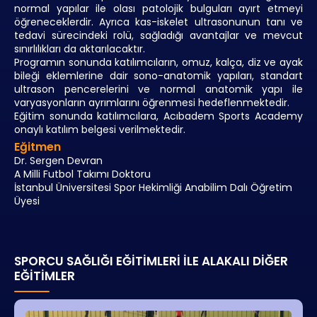
normal yapılar ile olası patolojik bulguları ayırt etmeyi
öğreneceklerdir. Ayrıca kas-iskelet ultrasonunun tanı ve
tedavi sürecindeki rolü, sağladığı avantajlar ve mevcut
sınırlılıkları da aktarılacaktır.
Programın sonunda katılımcıların, omuz, kalça, diz ve ayak
bileği eklemlerine dair sono-anatomik yapıları, standart
ultrason pencerelerini ve normal anatomik yapı ile
varyasyonların ayrımlarını öğrenmesi hedeflenmektedir.
Eğitim sonunda katılımcılara,
Acıbadem Sports Academy
onaylı katılım belgesi verilmektedir.
Eğitmen
Dr. Sergen Devran
A Milli Futbol Takımı Doktoru
İstanbul Üniversitesi Spor Hekimliği Anabilim Dalı Öğretim
Üyesi
SPORCU SAĞLIĞI EĞITIMLERI İLE ALAKALI DIĞER
EĞITIMLER